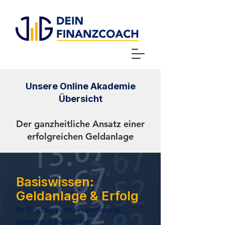
Unsere Online Akademie
Übersicht
Der ganzheitliche Ansatz einer
erfolgreichen Geldanlage
Basiswissen:
Geldanlage & Erfolg
Ihr Einstieg in strukturierte und
eigenverantwortliche