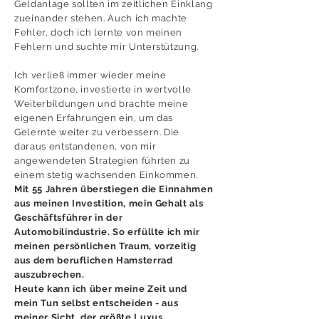
Geldanlage sollten im zeitlichen Einklang
zueinander stehen. Auch ich machte
Fehler, doch ich lernte von meinen
Fehlern und suchte mir Unterstützung.
Ich verließ immer wieder meine
Komfortzone, investierte in wertvolle
Weiterbildungen und brachte meine
eigenen Erfahrungen ein, um das
Gelernte weiter zu verbessern. Die
daraus entstandenen, von mir
angewendeten Strategien führten zu
einem
stetig wachsenden Einkommen.
Mit 55 Jahren überstiegen die Einnahmen
aus meinen Investition, mein Gehalt als
Geschäftsführer in der
Automobilindustrie. So erfüllte ich mir
meinen persönlichen Traum, vorzeitig
aus dem beruflichen Hamsterrad
auszubrechen.
Heute kann ich über meine Zeit und
mein Tun selbst entscheiden - aus
meiner Sicht, der größte Luxus.