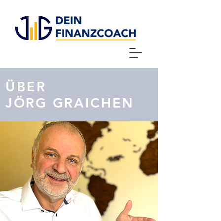
ÜBER
JÖRG GRAICHEN